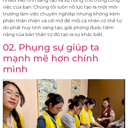
nhiều vào tính sáng tạo và sự hứng thú trong công
việc của bạn. Chúng tôi luôn nỗ lực tạo ra một môi
trường làm việc chuyên nghiệp nhưng không kém
phần thân thiện và cởi mở để mỗi cá nhân có thể tự
do phát huy tính sáng tạo, giải phóng được tiềm
năng của bản thân từ đó tạo ra sự khác biệt.
02. Phụng sự giúp ta
mạnh mẽ hơn chính
mình