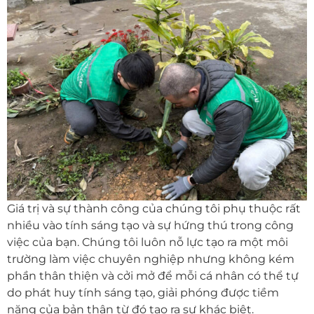
Giá trị và sự thành công của chúng tôi phụ thuộc rất
nhiều vào tính sáng tạo và sự hứng thú trong công
việc của bạn. Chúng tôi luôn nỗ lực tạo ra một môi
trường làm việc chuyên nghiệp nhưng không kém
phần thân thiện và cởi mở để mỗi cá nhân có thể tự
do phát huy tính sáng tạo, giải phóng được tiềm
năng của bản thân từ đó tạo ra sự khác biệt.