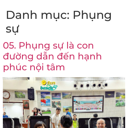
Danh mục:
Phụng
sự
05. Phụng sự là con
đường dẫn đến hạnh
phúc nội tâm