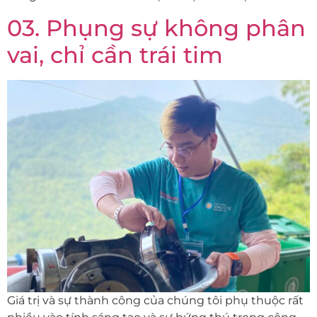
03. Phụng sự không phân
vai, chỉ cần trái tim
Giá trị và sự thành công của chúng tôi phụ thuộc rất