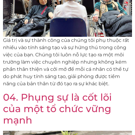
Giá trị và sự thành công của chúng tôi phụ thuộc rất
nhiều vào tính sáng tạo và sự hứng thú trong công
việc của bạn. Chúng tôi luôn nỗ lực tạo ra một môi
trường làm việc chuyên nghiệp nhưng không kém
phần thân thiện và cởi mở để mỗi cá nhân có thể tự
do phát huy tính sáng tạo, giải phóng được tiềm
năng của bản thân từ đó tạo ra sự khác biệt.
04. Phụng sự là cốt lõi
của một tổ chức vững
mạnh