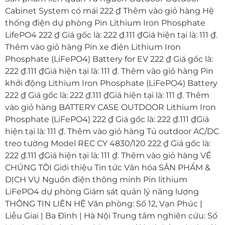
Cabinet System có mái 222 ₫ Thêm vào giỏ hàng Hệ
thống điện dự phòng Pin Lithium Iron Phosphate
LifePO4 222 ₫ Giá gốc là: 222 ₫.111 ₫Giá hiện tại là: 111 ₫.
Thêm vào giỏ hàng Pin xe điện Lithium Iron
Phosphate (LiFePO4) Battery for EV 222 ₫ Giá gốc là:
222 ₫.111 ₫Giá hiện tại là: 111 ₫. Thêm vào giỏ hàng Pin
khởi động Lithium Iron Phosphate (LiFePO4) Battery
222 ₫ Giá gốc là: 222 ₫.111 ₫Giá hiện tại là: 111 ₫. Thêm
vào giỏ hàng BATTERY CASE OUTDOOR Lithium Iron
Phosphate (LiFePO4) 222 ₫ Giá gốc là: 222 ₫.111 ₫Giá
hiện tại là: 111 ₫. Thêm vào giỏ hàng Tủ outdoor AC/DC
treo tường Model REC CY 4830/120 222 ₫ Giá gốc là:
222 ₫.111 ₫Giá hiện tại là: 111 ₫. Thêm vào giỏ hàng VỀ
CHÚNG TÔI Giới thiệu Tin tức Văn hóa SẢN PHẨM &
DỊCH VỤ Nguồn điện thông minh Pin lithium
LiFePO4 dự phòng Giám sát quản lý năng lượng
THÔNG TIN LIÊN HỆ Văn phòng: Số 12, Vạn Phúc |
Liễu Giai | Ba Đình | Hà Nội Trung tâm nghiên cứu: Số