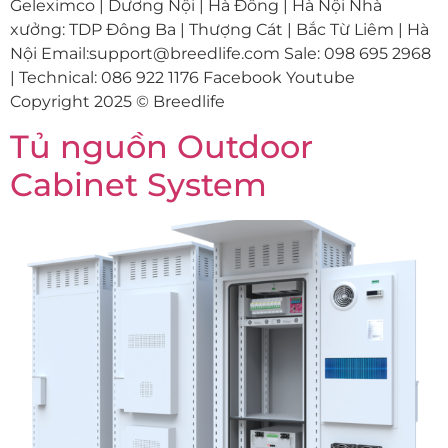
Geleximco | Dương Nội | Hà Đông | Hà Nội Nhà
xưởng: TDP Đông Ba | Thượng Cát | Bắc Từ Liêm | Hà
Nội Email:support@breedlife.com Sale: 098 695 2968
| Technical: 086 922 1176 Facebook Youtube
Copyright 2025 © Breedlife
Tủ nguồn Outdoor
Cabinet System