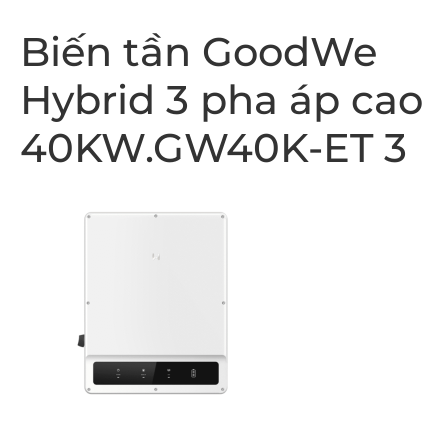
Biến tần GoodWe
Hybrid 3 pha áp cao
40KW.GW40K-ET 3