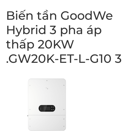
Biến tần GoodWe
Hybrid 3 pha áp
thấp 20KW
.GW20K-ET-L-G10 3