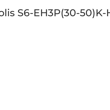
Solis S6-EH3P(30-50)K-