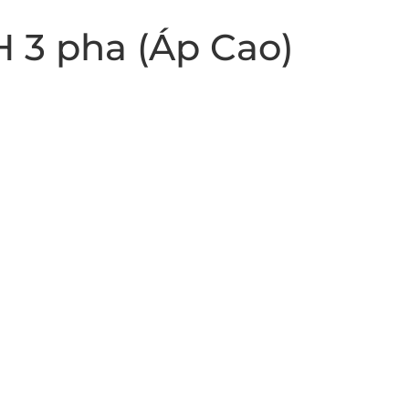
H 3 pha (Áp Cao)