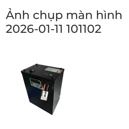
Ảnh chụp màn hình
2026-01-11 101102