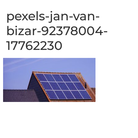
pexels-jan-van-
bizar-92378004-
17762230