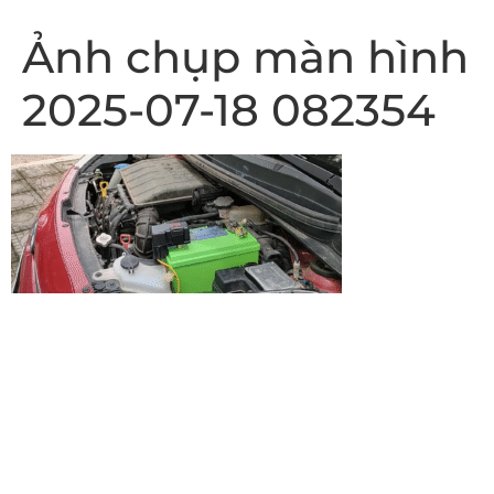
Ảnh chụp màn hình
2025-07-18 082354