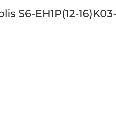
Solis S6-EH1P(12-16)K0