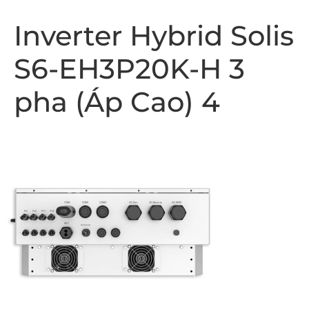
Inverter Hybrid Solis
S6-EH3P20K-H 3
pha (Áp Cao) 4