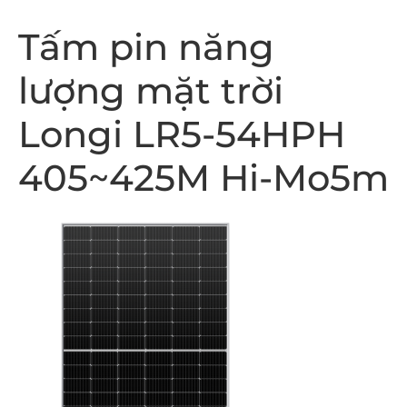
Tấm pin năng
lượng mặt trời
Longi LR5-54HPH
405~425M Hi-Mo5m