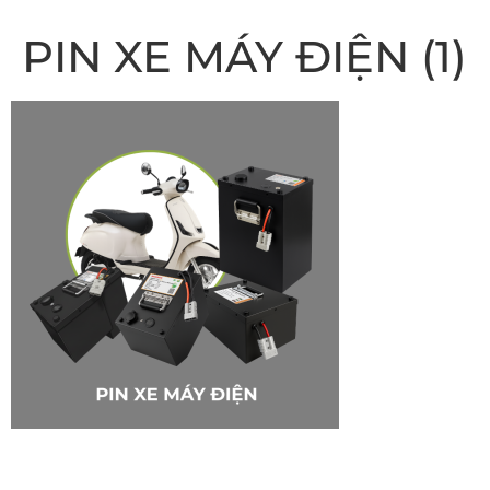
PIN XE MÁY ĐIỆN (1)