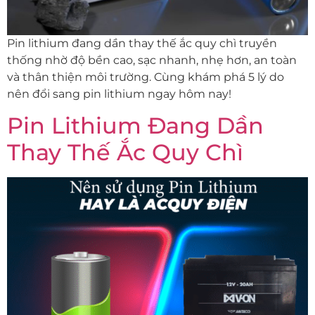
Pin lithium đang dần thay thế ắc quy chì truyền
thống nhờ độ bền cao, sạc nhanh, nhẹ hơn, an toàn
và thân thiện môi trường. Cùng khám phá 5 lý do
nên đổi sang pin lithium ngay hôm nay!
Pin Lithium Đang Dần
Thay Thế Ắc Quy Chì