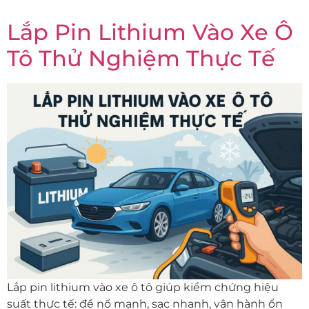
Lắp Pin Lithium Vào Xe Ô
Tô Thử Nghiệm Thực Tế
Lắp pin lithium vào xe ô tô giúp kiểm chứng hiệu
suất thực tế: đề nổ mạnh, sạc nhanh, vận hành ổn