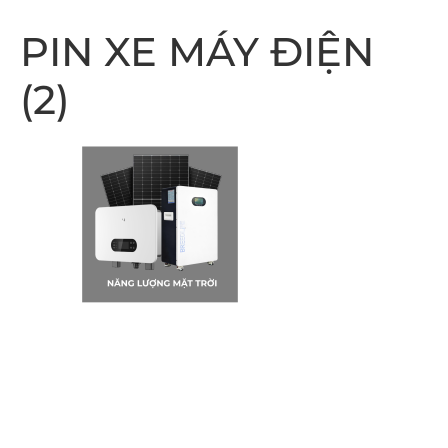
PIN XE MÁY ĐIỆN
(2)