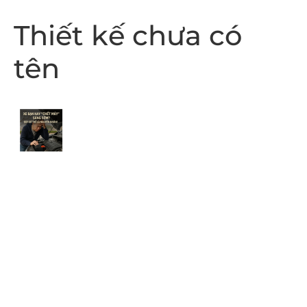
Thiết kế chưa có
tên