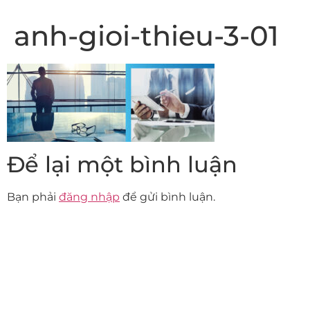
anh-gioi-thieu-3-01
Để lại một bình luận
Bạn phải
đăng nhập
để gửi bình luận.