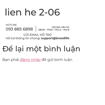
lien he 2-06
Để lại một bình luận
Bạn phải
đăng nhập
để gửi bình luận.