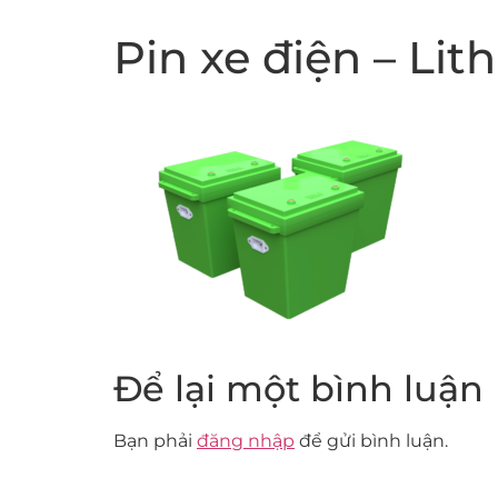
Pin xe điện – Lit
Để lại một bình luận
Bạn phải
đăng nhập
để gửi bình luận.