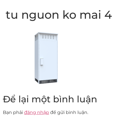
tu nguon ko mai 4
Để lại một bình luận
Bạn phải
đăng nhập
để gửi bình luận.