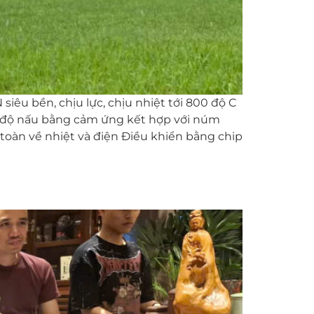
êu bền, chịu lực, chịu nhiệt tới 800 độ C
hế độ nấu bằng cảm ứng kết hợp với núm
 toàn về nhiệt và điện Điều khiển bằng chip