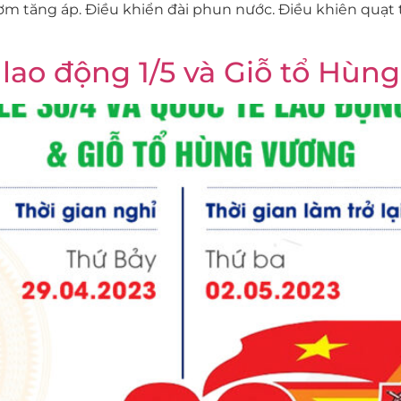
m tăng áp. Điều khiển đài phun nước. Điều khiên quạt 
ế lao động 1/5 và Giỗ tổ Hù