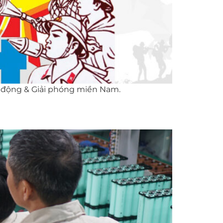
 động & Giải phóng miền Nam.