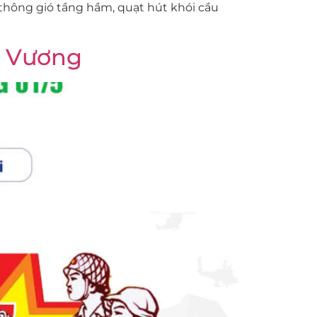
thông gió tầng hầm, quạt hút khói cầu
ng Vương