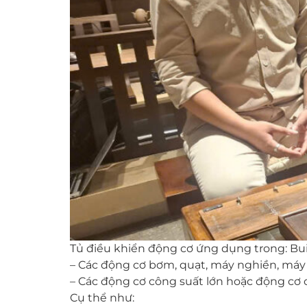
Tủ điều khiển động cơ ứng dụng trong: Bui
– Các động cơ bơm, quạt, máy nghiền, máy 
– Các động cơ công suất lớn hoặc động cơ c
Cụ thể như: