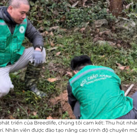
hát triển của Breedlife, chúng tôi cam kết: Thu hút nhân
ị trí. Nhân viên được đào tạo nâng cao trình độ chuyên 