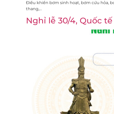
Điều khiển bơm sinh hoạt, bơm cứu hỏa, bơ
thang,…
Nghỉ lễ 30/4, Quốc t