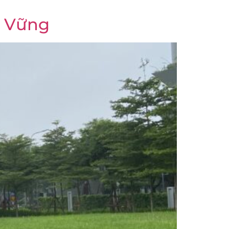
n Vững