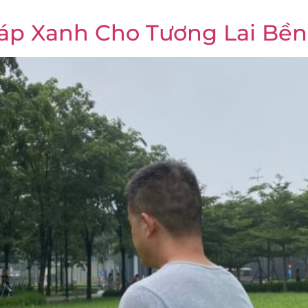
Pháp Xanh Cho Tương Lai Bề