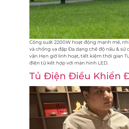
Công suất 2200W hoạt động mạnh mẽ, nhiệt 
và chống va đập Đa dạng chế độ nấu & sử d
vặn Hẹn giờ linh hoạt, tiết kiệm thời gian
điện tử kết hợp với màn hình LED.
Tủ Điện Điều Khiển 