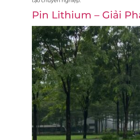
tạo chuyên nghiệp.
Pin Lithium – Giải 