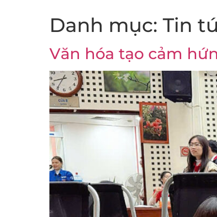
Danh mục:
Tin t
Văn hóa tạo cảm hứn