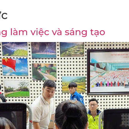
ức
g làm việc và sáng tạo