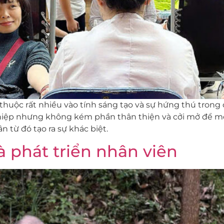
 thuộc rất nhiều vào tính sáng tạo và sự hứng thú trong 
hiệp nhưng không kém phần thân thiện và cởi mở để mỗi
 từ đó tạo ra sự khác biệt.
à phát triển nhân viên