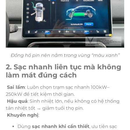
Đồng hồ pin nên nằm trong vùng “màu xanh”
2. Sạc nhanh liên tục mà không
làm mát đúng cách
Sai lầm
: Luôn chọn trạm sạc nhanh 100kW–
250kW để tiết kiệm thời gian.
Hậu quả
: Sinh nhiệt lớn, nếu không có hệ thống
tản nhiệt tốt → giảm tuổi thọ pin.
Khuyến nghị
:
Dùng
sạc nhanh khi cần thiết
, ưu tiên sạc