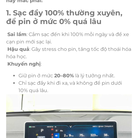
hay mắc phải:
1. Sạc đầy 100% thường xuyên,
để pin ở mức 0% quá lâu
Sai lầm
: Cắm sạc đến khi 100% mỗi ngày và để xe
cạn pin mới sạc lại.
Hậu quả
: Gây stress cho pin, tăng tốc độ thoái hóa
hóa học.
Khuyến nghị
:
Giữ pin ở mức
20–80%
là lý tưởng nhất.
Chỉ sạc đầy khi đi xa, và không để pin dưới
10% quá lâu.