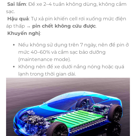
Sai lầm
: Để xe 2–4 tuần không dùng, không cắm
sạc.
Hậu quả
: Tự xả pin khiến cell rơi xuống mức điện
áp thấp →
pin chết không cứu được
.
Khuyến nghị
:
Nếu không sử dụng trên 7 ngày, nên để pin ở
mức 40–60% và cắm sạc bảo dưỡng
(maintenance mode).
Không nên để xe dưới nắng nóng hoặc quá
lạnh trong thời gian dài.