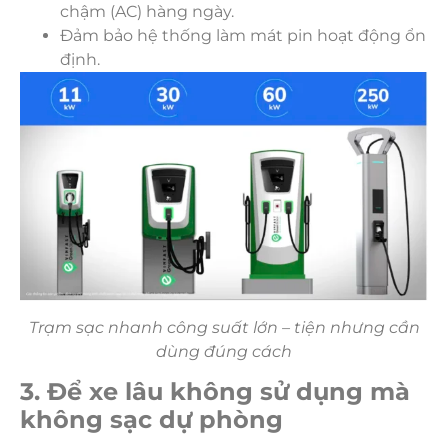
chậm (AC) hàng ngày.
Đảm bảo hệ thống làm mát pin hoạt động ổn
định.
Trạm sạc nhanh công suất lớn – tiện nhưng cần
dùng đúng cách
3. Để xe lâu không sử dụng mà
không sạc dự phòng