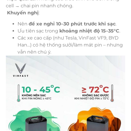
cell → chai pin nhanh chóng.
Khuyến nghị
:
Nên
để xe nghỉ 10–30 phút trước khi sạc
.
Ưu tiên sạc trong
khoảng nhiệt độ 15–35°C
.
Các xe cao cấp (như Tesla, VinFast VF9, BYD
Han…) có hệ thống sưởi/làm mát pin – nhưng
vẫn nên chú ý.