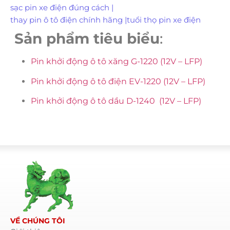
sạc pin xe điện đúng cách
|
thay pin ô tô điện chính hãng
|
tuổi thọ pin xe điện
Sản phẩm tiêu biểu
:
Pin khởi động ô tô xăng G-1220 (12V – LFP)
Pin khởi động ô tô điện EV-1220 (12V – LFP)
Pin khởi động ô tô dầu D-1240 (12V – LFP)
VỀ CHÚNG TÔI