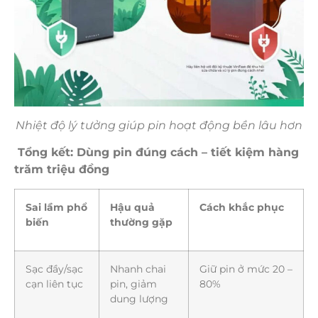
Nhiệt độ lý tưởng giúp pin hoạt động bền lâu hơn
Tổng kết: Dùng pin đúng cách – tiết kiệm hàng
trăm triệu đồng
Sai lầm phổ
Hậu quả
Cách khắc phục
biến
thường gặp
Sạc đầy/sạc
Nhanh chai
Giữ pin ở mức 20 –
cạn liên tục
pin, giảm
80%
dung lượng