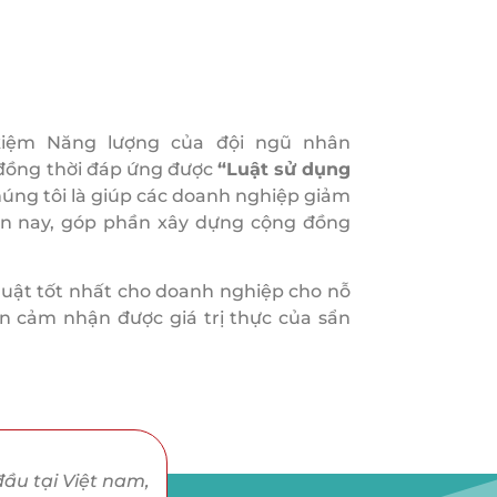
 kiệm Năng lượng của đội ngũ nhân
 đồng thời đáp ứng được
“Luật sử dụng
húng tôi là giúp các doanh nghiệp giảm
iện nay, góp phần xây dựng cộng đồng
huật tốt nhất cho doanh nghiệp cho nỗ
n cảm nhận được giá trị thực của sẩn
đầu tại Việt nam,