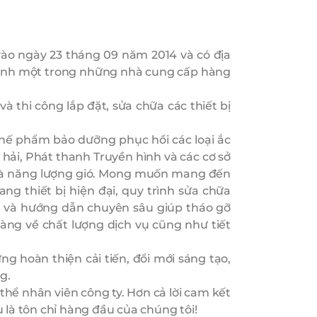
o ngày 23 tháng 09 năm 2014 và có địa
 thành một trong những nhà cung cấp hàng
 thi công lắp đặt, sửa chữa các thiết bị
hế phẩm bảo dưỡng phục hồi các loại ắc
hải, Phát thanh Truyền hình và các cơ sở
i và năng lượng gió. Mong muốn mang đến
g thiết bị hiện đại, quy trình sửa chữa
o và hướng dẫn chuyên sâu giúp tháo gỡ
hàng về chất lượng dịch vụ cũng như tiết
 hoàn thiện cải tiến, đổi mới sáng tạo,
g.
thể nhân viên công ty. Hơn cả lời cam kết
là tôn chỉ hàng đầu của chúng tôi!