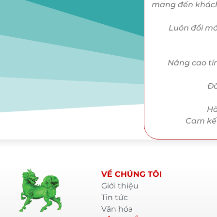
mang đến khách 
Luôn đổi mới
Nâng cao tí
Đổ
Hà
Cam kết
VỀ CHÚNG TÔI
Giới thiệu
Tin tức
Văn hóa