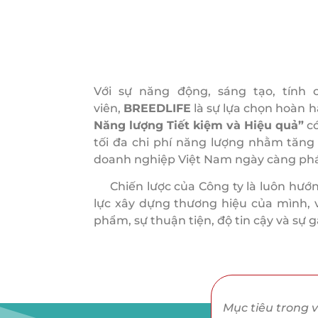
Với sự năng động, sáng tạo, tính
viên,
BREEDLIFE
là sự lựa chọn hoàn 
Năng lượng Tiết kiệm và Hiệu quả”
có
tối đa chi phí năng lượng nhằm tăng
doanh nghiệp Việt Nam ngày càng phát 
Chiến lược của Công ty là luôn hướng
lực xây dựng thương hiệu của mình, 
phẩm, sự thuận tiện, độ tin cậy và sự 
Mục tiêu trong v