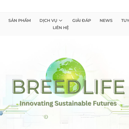
SẢN PHẨM
DỊCH VỤ
GIẢI ĐÁP
NEWS
TU
LIÊN HỆ