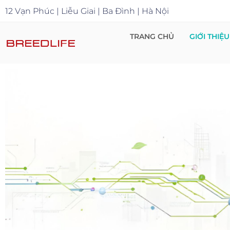
12 Vạn Phúc | Liễu Giai | Ba Đình | Hà Nội
TRANG CHỦ
GIỚI THIỆU