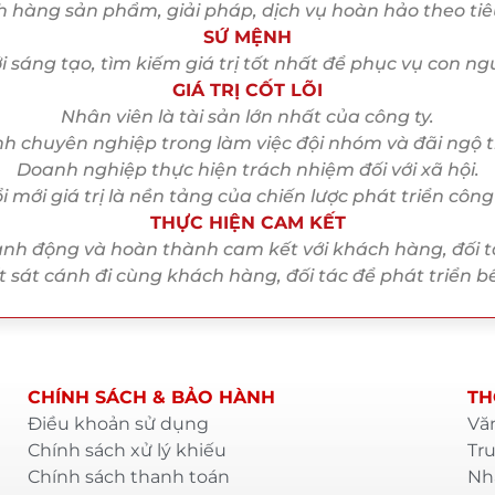
hàng sản phẩm, giải pháp, dịch vụ hoàn hảo theo tiê
SỨ MỆNH
 sáng tạo, tìm kiếm giá trị tốt nhất để phục vụ con ngư
GIÁ TRỊ CỐT LÕI
Nhân viên là tài sản lớn nhất của công ty.
nh chuyên nghiệp trong làm việc đội nhóm và đãi ngộ t
Doanh nghiệp thực hiện trách nhiệm đối với xã hội.
i mới giá trị là nền tảng của chiến lược phát triển công 
THỰC HIỆN CAM KẾT
nh động và hoàn thành cam kết với khách hàng, đối t
 sát cánh đi cùng khách hàng, đối tác để phát triển b
CHÍNH SÁCH & BẢO HÀNH
TH
Điều khoản sử dụng
Văn
Chính sách xử lý khiếu
Tru
Chính sách thanh toán
Nhà