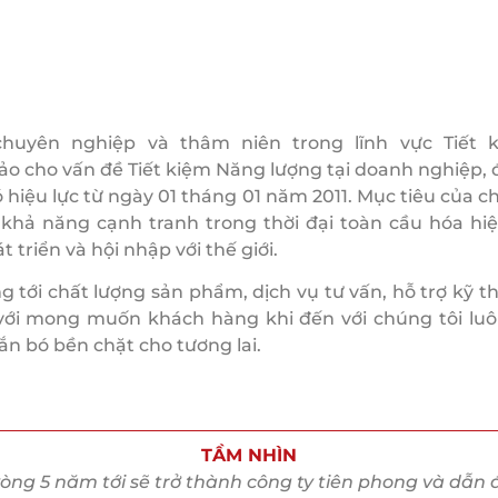
 chuyên nghiệp và thâm niên trong lĩnh vực Tiết
hảo cho vấn đề Tiết kiệm Năng lượng tại doanh nghiệp,
 hiệu lực từ ngày 01 tháng 01 năm 2011. Mục tiêu của c
 khả năng cạnh tranh trong thời đại toàn cầu hóa h
triển và hội nhập với thế giới.
 tới chất lượng sản phẩm, dịch vụ tư vấn, hỗ trợ kỹ t
với mong muốn khách hàng khi đến với chúng tôi luô
gắn bó bền chặt cho tương lai.
TẦM NHÌN
òng 5 năm tới sẽ trở thành công ty tiên phong và dẫn 