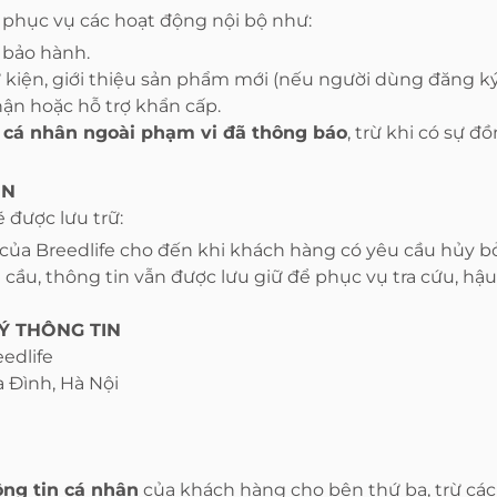
 phục vụ các hoạt động nội bộ như:
, bảo hành.
 kiện, giới thiệu sản phẩm mới (nếu người dùng đăng ký
hận hoặc hỗ trợ khẩn cấp.
 cá nhân ngoài phạm vi đã thông báo
, trừ khi có sự 
IN
 được lưu trữ:
của Breedlife cho đến khi khách hàng có yêu cầu hủy bỏ
cầu, thông tin vẫn được lưu giữ để phục vụ tra cứu, hậ
Ý THÔNG TIN
edlife
a Đình, Hà Nội
ông tin cá nhân
của khách hàng cho bên thứ ba, trừ các