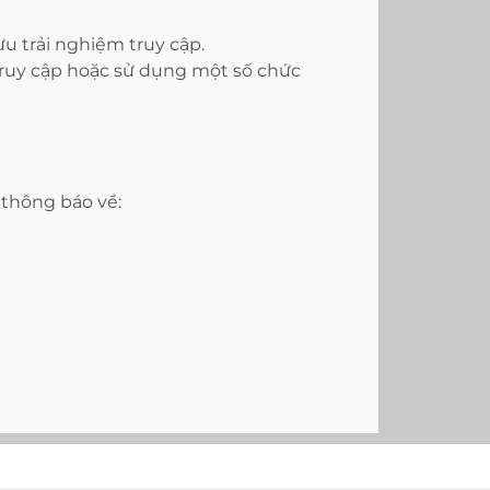
ưu trải nghiệm truy cập.
truy cập hoặc sử dụng một số chức
thông báo về: