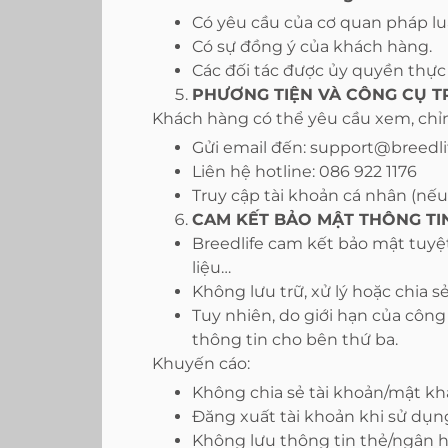
Có yêu cầu của cơ quan pháp lu
Có sự đồng ý của khách hàng.
Các đối tác được ủy quyền thực
PHƯƠNG TIỆN VÀ CÔNG CỤ TR
Khách hàng có thể yêu cầu xem, chỉ
Gửi email đến: support@breedl
Liên hệ hotline: 086 922 1176
Truy cập tài khoản cá nhân (nếu
CAM KẾT BẢO MẬT THÔNG TI
Breedlife cam kết bảo mật tuyệ
liệu…
Không lưu trữ, xử lý hoặc chia s
Tuy nhiên, do giới hạn của công
thông tin cho bên thứ ba.
Khuyến cáo:
Không chia sẻ tài khoản/mật kh
Đăng xuất tài khoản khi sử dụn
Không lưu thông tin thẻ/ngân h