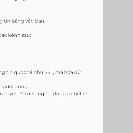
g tin bằng văn bản.
các kênh sau:
ng tin quốc tế như SSL, mã hóa dữ
 người dùng.
 tuyệt đối nếu người dùng tự tiết lộ