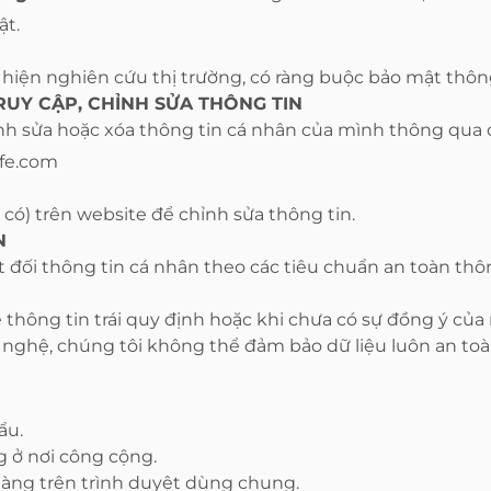
ật.
 hiện nghiên cứu thị trường, có ràng buộc bảo mật thôn
UY CẬP, CHỈNH SỬA THÔNG TIN
nh sửa hoặc xóa thông tin cá nhân của mình thông qua 
ife.com
 có) trên website để chỉnh sửa thông tin.
N
t đối thông tin cá nhân theo các tiêu chuẩn an toàn thô
ẻ thông tin trái quy định hoặc khi chưa có sự đồng ý của
 nghệ, chúng tôi không thể đảm bảo dữ liệu luôn an toàn
ẩu.
g ở nơi công cộng.
àng trên trình duyệt dùng chung.