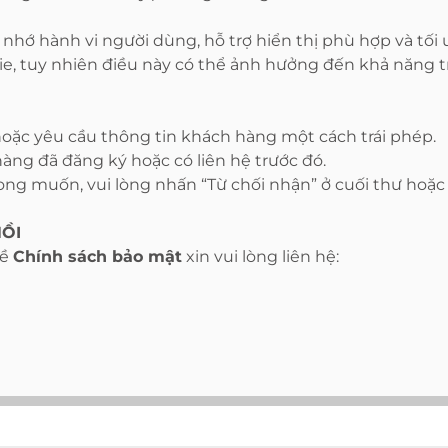
 nhớ hành vi người dùng, hỗ trợ hiển thị phù hợp và tối 
ie, tuy nhiên điều này có thể ảnh hưởng đến khả năng 
oặc yêu cầu thông tin khách hàng một cách trái phép.
hàng đã đăng ký hoặc có liên hệ trước đó.
g muốn, vui lòng nhấn “Từ chối nhận” ở cuối thư hoặc 
HỒI
về
Chính sách bảo mật
xin vui lòng liên hệ: