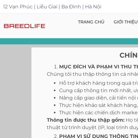
12 Vạn Phúc | Liễu Giai | Ba Đình | Hà Nội
TRANG CHỦ
GIỚI THIỆU
CHÍN
MỤC ĐÍCH VÀ PHẠM VI THU T
Chúng tôi thu thập thông tin cá nh
Hỗ trợ khách hàng trong quá tr
Cung cấp thông tin mới nhất, ưu
Nâng cấp giao diện, cải tiến nộ
Thực hiện khảo sát khách hàng,
Thực hiện các chiến dịch marke
Thông tin được thu thập gồm:
Họ tê
thuật từ trình duyệt (IP, loại trình du
PHẠM VI SỬ DỤNG THÔNG TI