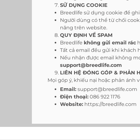
SỬ DỤNG COOKIE
Breedlife sử dụng cookie để ghi
Người dùng có thể từ chối cook
năng trên website.
QUY ĐỊNH VỀ SPAM
Breedlife
không gửi email rác
h
Tất cả email đều gửi khi khách 
Nếu nhận được email không mon
support@breedlife.com
LIÊN HỆ ĐÓNG GÓP & PHẢN 
Mọi góp ý, khiếu nại hoặc phản ánh 
Email:
support@breedlife.com
Điện thoại:
086 922 1176
Website:
https://breedlife.com