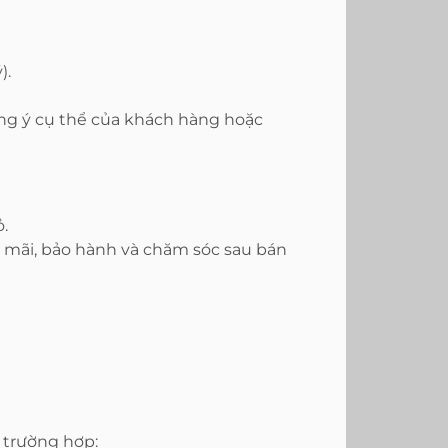
).
đồng ý cụ thể của khách hàng hoặc
.
u mãi, bảo hành và chăm sóc sau bán
 trường hợp: