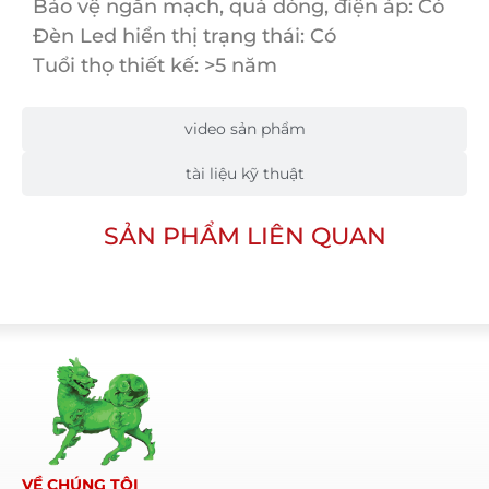
Bảo vệ ngắn mạch, quá dòng, điện áp: Có
Đèn Led hiển thị trạng thái: Có
Tuổi thọ thiết kế: >5 năm
video sản phẩm
tài liệu kỹ thuật
SẢN PHẨM LIÊN QUAN
VỀ CHÚNG TÔI