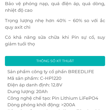
Bảo vệ phóng nạp, quá điện áp, quá dòng,
nhiệt độ cao
Trọng lượng nhẹ hơn 40% ~ 60% so với ắc
quy axit chì
Có khả năng sửa chữa khi Pin sự cố, suy
giảm tuổi thọ
THÔNG SỐ KỸ THUẬT
Sản phẩm công ty cổ phần BREEDLIFE
Mã sản phẩm: C-HP1220
Điện áp danh định: 12.8V
Dung lượng: 20Ah
Công nghệ chế tạo: Pin Lithium LiFePO4
Dòng phóng khởi động: >200A