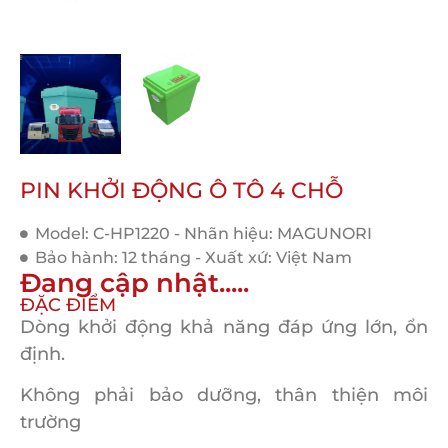
PIN KHỞI ĐỘNG Ô TÔ 4 CHỖ
Model: C-HP1220 - Nhãn hiệu: MAGUNORI
Bảo hành: 12 tháng - Xuất xứ: Việt Nam
Đang cập nhật.....
ĐẶC ĐIỂM
Dòng khởi động khả năng đáp ứng lớn, ổn
định.
Không phải bảo dưỡng, thân thiện môi
trường