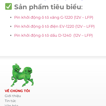
Sản phẩm tiêu biểu
:
Pin khởi động ô tô xăng G-1220 (12V – LFP)
Pin khởi động ô tô điện EV-1220 (12V – LFP)
Pin khởi động ô tô dầu D-1240 (12V – LFP)
VỀ CHÚNG TÔI
Giới thiệu
Tin tức
Văn hóa