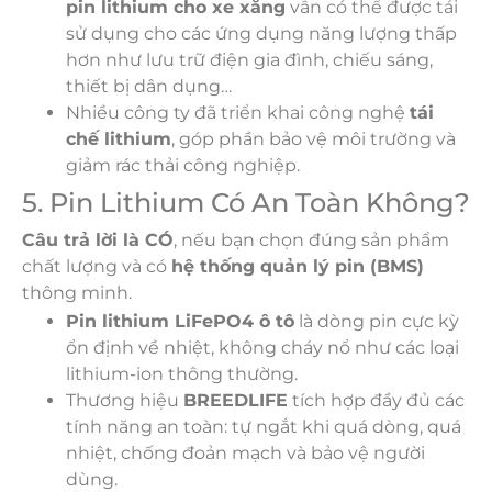
pin lithium cho xe xăng
vẫn có thể được tái
sử dụng cho các ứng dụng năng lượng thấp
hơn như lưu trữ điện gia đình, chiếu sáng,
thiết bị dân dụng…
Nhiều công ty đã triển khai công nghệ
tái
chế lithium
, góp phần bảo vệ môi trường và
giảm rác thải công nghiệp.
5. Pin Lithium Có An Toàn Không?
Câu trả lời là CÓ
, nếu bạn chọn đúng sản phẩm
chất lượng và có
hệ thống quản lý pin (BMS)
thông minh.
Pin lithium LiFePO4 ô tô
là dòng pin cực kỳ
ổn định về nhiệt, không cháy nổ như các loại
lithium-ion thông thường.
Thương hiệu
BREEDLIFE
tích hợp đầy đủ các
tính năng an toàn: tự ngắt khi quá dòng, quá
nhiệt, chống đoản mạch và bảo vệ người
dùng.