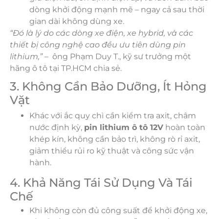
dòng khởi động mạnh mẽ – ngay cả sau thời
gian dài không dùng xe.
“Đó là lý do các dòng xe điện, xe hybrid, và các
thiết bị công nghệ cao đều ưu tiên dùng pin
lithium,”
– ông Phạm Duy T., kỹ sư trưởng một
hãng ô tô tại TP.HCM chia sẻ.
3. Không Cần Bảo Dưỡng, Ít Hỏng
Vặt
Khác với ắc quy chì cần kiểm tra axit, châm
nước định kỳ,
pin lithium ô tô 12V
hoàn toàn
khép kín, không cần bảo trì, không rò rỉ axit,
giảm thiểu rủi ro kỹ thuật và công sức vận
hành.
4. Khả Năng Tái Sử Dụng Và Tái
Chế
Khi không còn đủ công suất để khởi động xe,