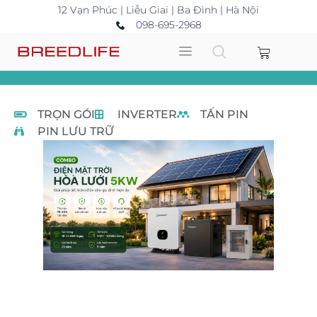
12 Vạn Phúc | Liễu Giai | Ba Đình | Hà Nội
098-695-2968
TRỌN GÓI
INVERTER
TẤN PIN
PIN LƯU TRỮ