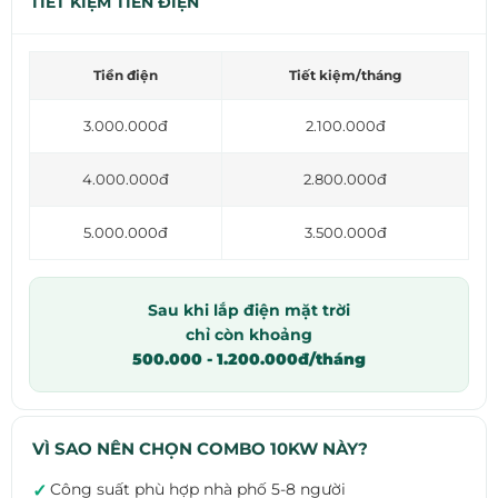
TIẾT KIỆM TIỀN ĐIỆN
Tiền điện
Tiết kiệm/tháng
3.000.000đ
2.100.000đ
4.000.000đ
2.800.000đ
5.000.000đ
3.500.000đ
Sau khi lắp điện mặt trời
chỉ còn khoảng
500.000 - 1.200.000đ/tháng
VÌ SAO NÊN CHỌN COMBO 10KW NÀY?
Công suất phù hợp nhà phố 5-8 người
✓