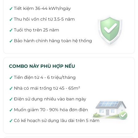
Tiết kiệm 36-44 kWh/ngày
✓
Thu hồi vốn chỉ từ 3.5-5 năm
✓
Tuổi thọ trên 25 năm
✓
Bảo hành chính hãng toàn hệ thống
✓
COMBO NÀY PHÙ HỢP NẾU
Tiền điện từ 4 - 6 triệu/tháng
✓
Nhà có mái trống từ 45 - 65m²
✓
Điện sử dụng nhiều vào ban ngày
✓
Muốn giảm 70 - 90% hóa đơn điện
✓
Có kế hoạch sử dụng lâu dài trên 5 năm
✓