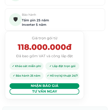
Bảo hành
🛡️
Tấm pin 25 năm
Inverter 5 năm
Giá trọn gói từ
118.000.000đ
Đã bao gồm VAT và công lắp đặt
✓ Khảo sát miễn phí
✓ Lắp đặt trọn gói
✓ Bảo hành 25 năm
✓ Hỗ trợ kỹ thuật 24/7
NHẬN BÁO GIÁ
TƯ VẤN NGAY