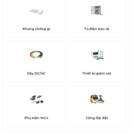
Khung chống gỉ
Tủ điện bảo vệ
Dây DC/AC
Thiết bị giám sát
Phụ kiện MC4
Công lắp đặt