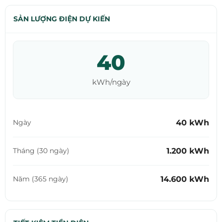
SẢN LƯỢNG ĐIỆN DỰ KIẾN
40
kWh/ngày
40 kWh
Ngày
1.200 kWh
Tháng (30 ngày)
14.600 kWh
Năm (365 ngày)