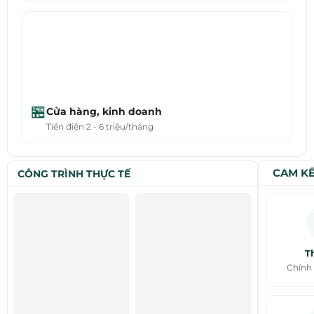
🏪
Cửa hàng, kinh doanh
Tiền điện 2 - 6 triệu/tháng
CAM KẾ
CÔNG TRÌNH THỰC TẾ
Th
Chính