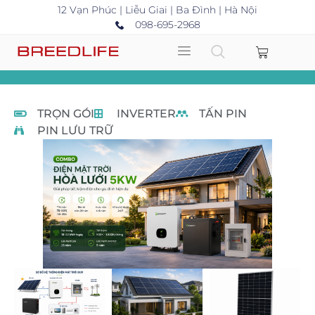
12 Vạn Phúc | Liễu Giai | Ba Đình | Hà Nội
098-695-2968
TRỌN GÓI
INVERTER
TẤN PIN
PIN LƯU TRỮ