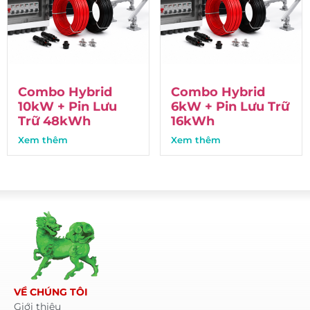
Combo Hybrid
Combo Hybrid
10kW + Pin Lưu
6kW + Pin Lưu Trữ
Trữ 48kWh
16kWh
Xem thêm
Xem thêm
VỀ CHÚNG TÔI
Giới thiệu