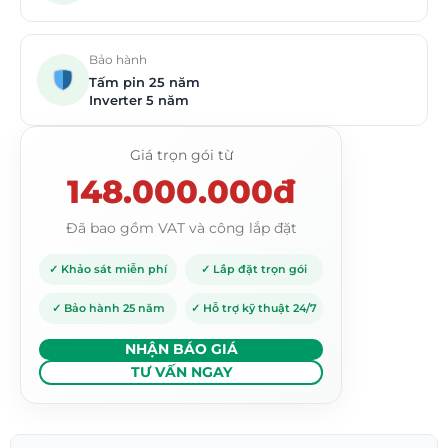
Bảo hành
Tấm pin 25 năm
Inverter 5 năm
Giá trọn gói từ
148.000.000đ
Đã bao gồm VAT và công lắp đặt
✓ Khảo sát miễn phí
✓ Lắp đặt trọn gói
✓ Bảo hành 25 năm
✓ Hỗ trợ kỹ thuật 24/7
NHẬN BÁO GIÁ
TƯ VẤN NGAY