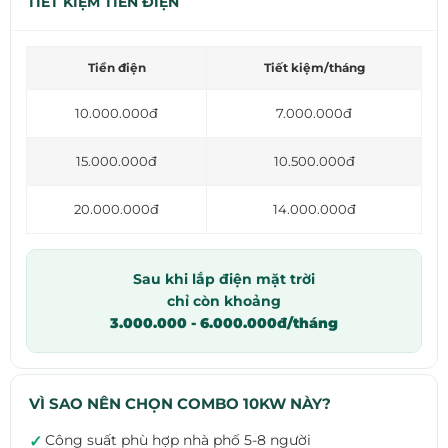
TIẾT KIỆM TIỀN ĐIỆN
Tiền điện
Tiết kiệm/tháng
10.000.000đ
7.000.000đ
15.000.000đ
10.500.000đ
20.000.000đ
14.000.000đ
Sau khi lắp điện mặt trời
chỉ còn khoảng
3.000.000 - 6.000.000đ/tháng
VÌ SAO NÊN CHỌN COMBO 10KW NÀY?
Công suất phù hợp nhà phố 5-8 người
✓