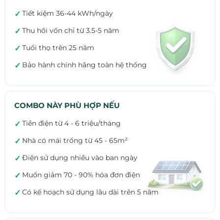
Tiết kiệm 36-44 kWh/ngày
✓
Thu hồi vốn chỉ từ 3.5-5 năm
✓
Tuổi thọ trên 25 năm
✓
Bảo hành chính hãng toàn hệ thống
✓
COMBO NÀY PHÙ HỢP NẾU
Tiền điện từ 4 - 6 triệu/tháng
✓
Nhà có mái trống từ 45 - 65m²
✓
Điện sử dụng nhiều vào ban ngày
✓
Muốn giảm 70 - 90% hóa đơn điện
✓
Có kế hoạch sử dụng lâu dài trên 5 năm
✓