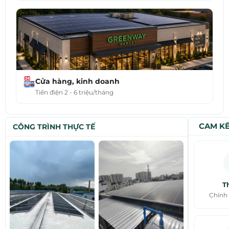
Cửa hàng, kinh doanh
Tiền điện 2 - 6 triệu/tháng
CAM KẾ
CÔNG TRÌNH THỰC TẾ
Th
Chính