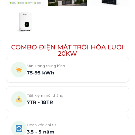
COMBO ĐIỆN MẶT TRỜI HÒA LƯỚI
20KW
Sản lượng trung bình
75-95 kWh
Tiết kiệm mỗi tháng
7TR - 18TR
Hoàn vốn chỉ từ
3.5 - 5 năm