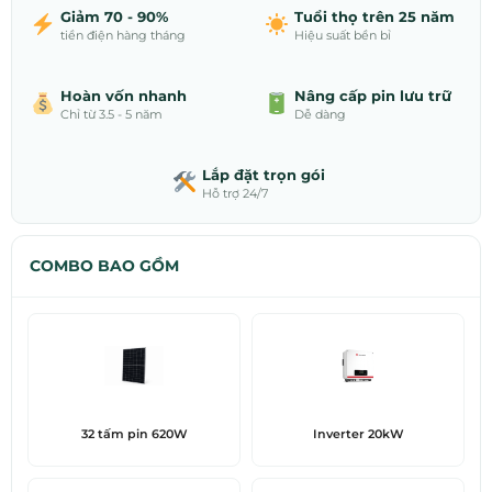
Giảm 70 - 90%
Tuổi thọ trên 25 năm
tiền điện hàng tháng
Hiệu suất bền bỉ
Hoàn vốn nhanh
Nâng cấp pin lưu trữ
Chỉ từ 3.5 - 5 năm
Dễ dàng
Lắp đặt trọn gói
Hỗ trợ 24/7
COMBO BAO GỒM
32 tấm pin 620W
Inverter 20kW