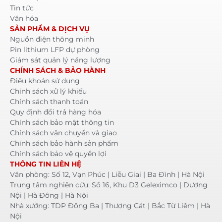
Tin tức
Văn hóa
SẢN PHẨM & DỊCH VỤ
Nguồn điện thông minh
Pin lithium LFP dự phòng
Giám sát quản lý năng lượng
CHÍNH SÁCH & BẢO HÀNH
Điều khoản sử dụng
Chính sách xử lý khiếu
Chính sách thanh toán
Quy định đổi trả hàng hóa
Chính sách bảo mật thông tin
Chính sách vận chuyển và giao
Chính sách bảo hành sản phẩm
Chính sách bảo vệ quyền lợi
THÔNG TIN LIÊN HỆ
Văn phòng: Số 12, Vạn Phúc | Liễu Giai | Ba Đình | Hà Nội
Trung tâm nghiên cứu: Số 16, Khu D3 Geleximco | Dương
Nội | Hà Đông | Hà Nội
Nhà xưởng: TDP Đông Ba | Thượng Cát | Bắc Từ Liêm | Hà
Nội