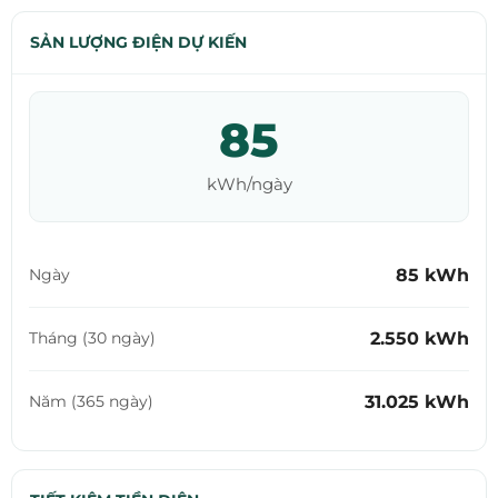
SẢN LƯỢNG ĐIỆN DỰ KIẾN
85
kWh/ngày
85 kWh
Ngày
2.550 kWh
Tháng (30 ngày)
31.025 kWh
Năm (365 ngày)