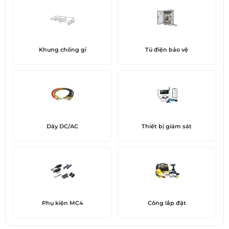
Khung chống gỉ
Tủ điện bảo vệ
Dây DC/AC
Thiết bị giám sát
Phụ kiện MC4
Công lắp đặt