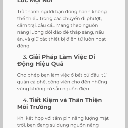
Lúc Mọi Nơi
Trở thành người bạn đồng hành không
thể thiếu trong các chuyến đi phượt,
cắm trại, câu cá… Mang theo nguồn
năng lượng dồi dào để thắp sáng, nấu
ăn, và giữ các thiết bị điện tử luôn hoạt
động.
3.
Giải Pháp Làm Việc Di
Động Hiệu Quả
Cho phép bạn làm việc ở bất cứ đâu, từ
quán cà phê, công viên cho đến những
vùng không có sẵn nguồn điện.
4.
Tiết Kiệm và Thân Thiện
Môi Trường
Khi kết hợp với tấm pin năng lượng mặt
trời, bạn đang sử dụng nguồn năng