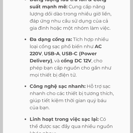
suất mạnh mẽ:
Cung cấp năng
lượng dồi dào trong nhiều giờ liền,
đáp ứng nhu cầu sử dụng của cả
gia đình hoặc một nhóm làm việc.
Đa dạng cổng ra:
Tích hợp nhiều
loại cổng sạc phổ biến như
AC
220V
,
USB-A
,
USB-C (Power
Delivery)
, và
cổng DC 12V
, cho
phép bạn cấp nguồn cho gần như
mọi thiết bị điện tử.
Công nghệ sạc nhanh:
Hỗ trợ sạc
nhanh cho các thiết bị tương thích,
giúp tiết kiệm thời gian quý báu
của bạn.
Linh hoạt trong việc sạc lại:
Có
thể được sạc đầy qua nhiều nguồn