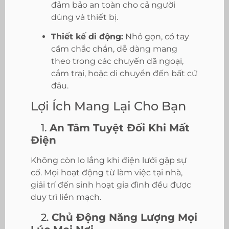
đảm bảo an toàn cho cả người
dùng và thiết bị.
Thiết kế di động:
Nhỏ gọn, có tay
cầm chắc chắn, dễ dàng mang
theo trong các chuyến dã ngoại,
cắm trại, hoặc di chuyển đến bất cứ
đâu.
Lợi Ích Mang Lại Cho Bạn
1.
An Tâm Tuyệt Đối Khi Mất
Điện
Không còn lo lắng khi điện lưới gặp sự
cố. Mọi hoạt động từ làm việc tại nhà,
giải trí đến sinh hoạt gia đình đều được
duy trì liền mạch.
2.
Chủ Động Năng Lượng Mọi