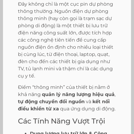
Đây không chỉ là một cục pin dự phòng
thông thường. Nguồn điện dự phòng
thông minh (hay còn gọi là trạm sạc dự
phòng di động) là một thiết bị lưu trữ
điện năng công suất lớn, được tích hợp
các công nghệ tiên tiến để cung cấp
nguồn điện ổn định cho nhiều loại thiết
bị cùng lúc, từ điện thoại, laptop, quạt,
đèn cho đến các thiết bị gia dụng như
TV, tủ lạnh mini và thậm chí là các dụng
cụ y tế.
Điểm “thông minh” của thiết bị nằm ở
khả năng
quản lý năng lượng hiệu quả
,
tự động chuyển đổi nguồn
và
kết nối
điều khiển từ xa
qua ứng dụng di động.
Các Tính Năng Vượt Trội
Dung lượng lưu trữ lớn & Công