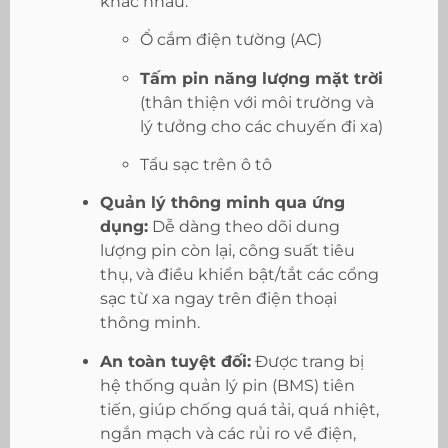
khác nhau:
Ổ cắm điện tường (AC)
Tấm pin năng lượng mặt trời
(thân thiện với môi trường và
lý tưởng cho các chuyến đi xa)
Tẩu sạc trên ô tô
Quản lý thông minh qua ứng
dụng:
Dễ dàng theo dõi dung
lượng pin còn lại, công suất tiêu
thụ, và điều khiển bật/tắt các cổng
sạc từ xa ngay trên điện thoại
thông minh.
An toàn tuyệt đối:
Được trang bị
hệ thống quản lý pin (BMS) tiên
tiến, giúp chống quá tải, quá nhiệt,
ngắn mạch và các rủi ro về điện,