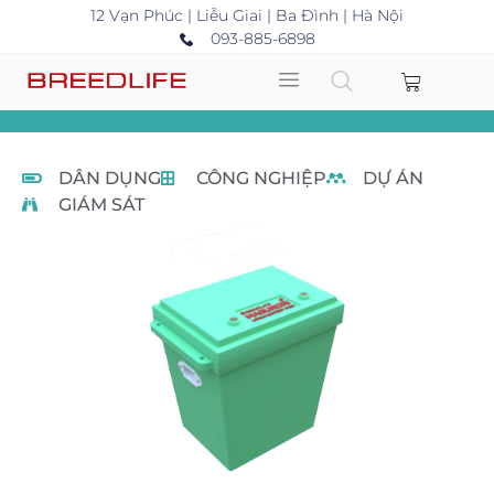
12 Vạn Phúc | Liễu Giai | Ba Đình | Hà Nội
093-885-6898
DÂN DỤNG
CÔNG NGHIỆP
DỰ ÁN
GIÁM SÁT