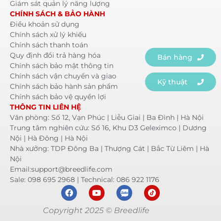
Giám sát quản lý năng lượng
CHÍNH SÁCH & BẢO HÀNH
Điều khoản sử dụng
Chính sách xử lý khiếu
Chính sách thanh toán
Quy định đổi trả hàng hóa
Bán hàng
Chính sách bảo mật thông tin
Chính sách vận chuyển và giao
Kỹ thuật
Chính sách bảo hành sản phẩm
Chính sách bảo vệ quyền lợi
THÔNG TIN LIÊN HỆ
Văn phòng: Số 12, Vạn Phúc | Liễu Giai | Ba Đình | Hà Nội
Trung tâm nghiên cứu: Số 16, Khu D3 Geleximco | Dương
Nội | Hà Đông | Hà Nội
Nhà xưởng: TDP Đông Ba | Thượng Cát | Bắc Từ Liêm | Hà
Nội
Email:support@breedlife.com
Sale: 098 695 2968 | Technical: 086 922 1176
Copyright 2025 © Breedlife