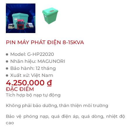
PIN MÁY PHÁT ĐIỆN 8-15KVA
Model: G-HP22020
Nhãn hiệu: MAGUNORI
Bảo hành: 12 tháng
Xuất xứ: Việt Nam
4.250.000 ₫
ĐẶC ĐIỂM
Tích hợp bộ nạp tự động
Không phải bảo dưỡng, thân thiện môi trường
Bảo vệ phóng nạp, quá điện áp, quá dòng, nhiệt độ
cao