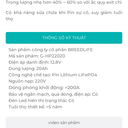
Trọng lượng nhẹ hơn 40% ~ 60% so với ắc quy axit chì
Có khả năng sửa chữa khi Pin sự cố, suy giảm tuổi
thọ
THÔNG SỐ KỸ THUẬT
Sản phẩm công ty cổ phần BREEDLIFE
Mã sản phẩm: G-HP22020
Điện áp danh định: 12.8V
Dung lượng: 20Ah
Công nghệ chế tạo: Pin Lithium LiFePO4
Nguồn nạp: 220V
Dòng phóng khởi động: >200A
Bảo vệ ngắn mạch, quá dòng, điện áp: Có
Đèn Led hiển thị trạng thái: Có
Tuổi thọ thiết kế: >5 năm
video sản phẩm