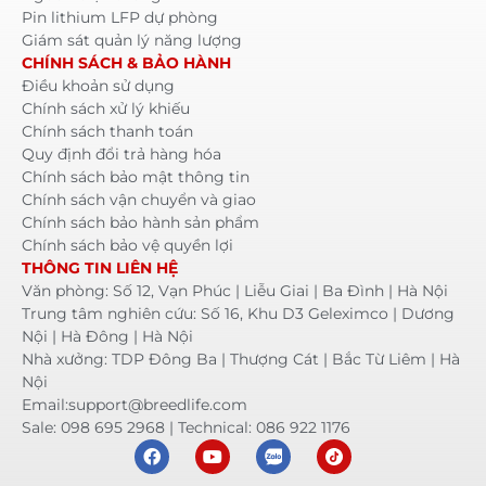
Pin lithium LFP dự phòng
Giám sát quản lý năng lượng
CHÍNH SÁCH & BẢO HÀNH
Điều khoản sử dụng
Chính sách xử lý khiếu
Chính sách thanh toán
Quy định đổi trả hàng hóa
Chính sách bảo mật thông tin
Chính sách vận chuyển và giao
Chính sách bảo hành sản phẩm
Chính sách bảo vệ quyền lợi
THÔNG TIN LIÊN HỆ
Văn phòng: Số 12, Vạn Phúc | Liễu Giai | Ba Đình | Hà Nội
Trung tâm nghiên cứu: Số 16, Khu D3 Geleximco | Dương
Nội | Hà Đông | Hà Nội
Nhà xưởng: TDP Đông Ba | Thượng Cát | Bắc Từ Liêm | Hà
Nội
Email:support@breedlife.com
Sale: 098 695 2968 | Technical: 086 922 1176