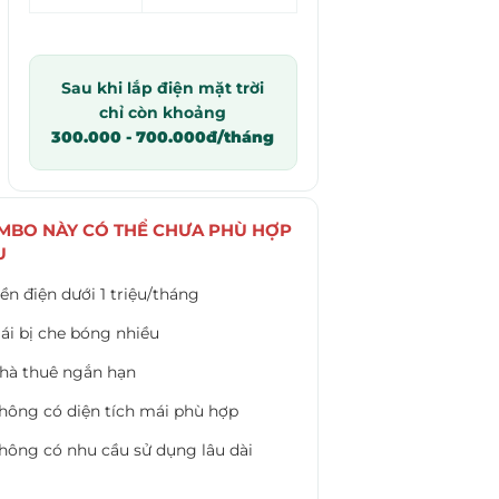
Sau khi lắp điện mặt trời
chỉ còn khoảng
300.000 - 700.000đ/tháng
MBO NÀY CÓ THỂ CHƯA PHÙ HỢP
U
iền điện dưới 1 triệu/tháng
ái bị che bóng nhiều
hà thuê ngắn hạn
hông có diện tích mái phù hợp
hông có nhu cầu sử dụng lâu dài