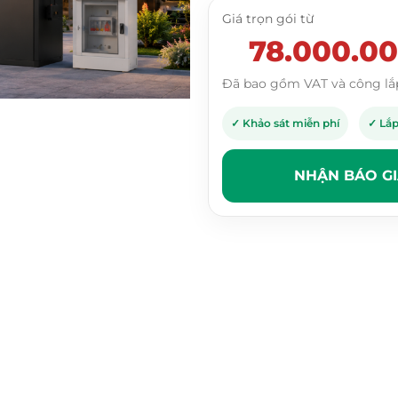
Giá trọn gói từ
78.000.0
Đã bao gồm VAT và công lắ
✓ Khảo sát miễn phí
✓ Lắp
NHẬN BÁO G