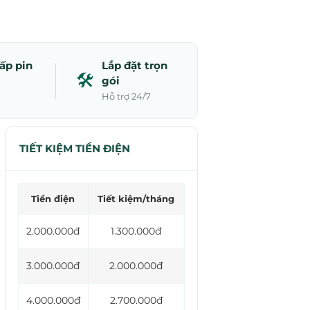
ấp pin
Lắp đặt trọn
🛠️
gói
g
Hỗ trợ 24/7
TIẾT KIỆM TIỀN ĐIỆN
Tiền điện
Tiết kiệm/tháng
2.000.000đ
1.300.000đ
3.000.000đ
2.000.000đ
4.000.000đ
2.700.000đ