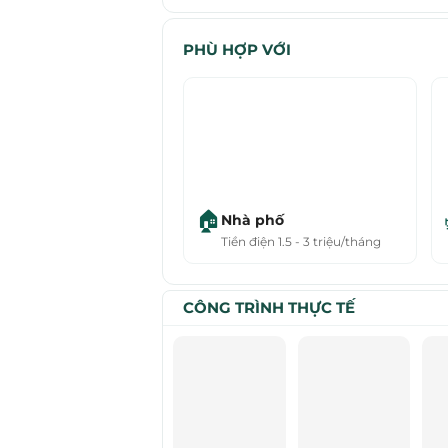
PHÙ HỢP VỚI
🏠
Nhà phố
Tiền điện 1.5 - 3 triệu/tháng
CÔNG TRÌNH THỰC TẾ