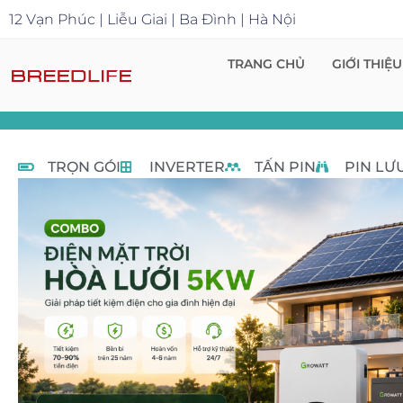
12 Vạn Phúc | Liễu Giai | Ba Đình | Hà Nội
TRANG CHỦ
GIỚI THIỆU
TRỌN GÓI
INVERTER
TẤN PIN
PIN LƯ