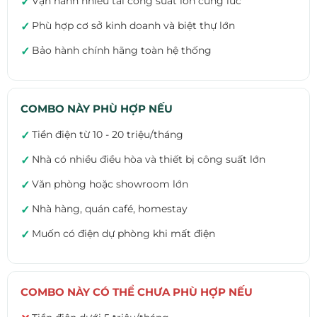
Vận hành nhiều tải công suất lớn cùng lúc
✓
Phù hợp cơ sở kinh doanh và biệt thự lớn
✓
Bảo hành chính hãng toàn hệ thống
✓
COMBO NÀY PHÙ HỢP NẾU
Tiền điện từ 10 - 20 triệu/tháng
✓
Nhà có nhiều điều hòa và thiết bị công suất lớn
✓
Văn phòng hoặc showroom lớn
✓
Nhà hàng, quán café, homestay
✓
Muốn có điện dự phòng khi mất điện
✓
COMBO NÀY CÓ THỂ CHƯA PHÙ HỢP NẾU