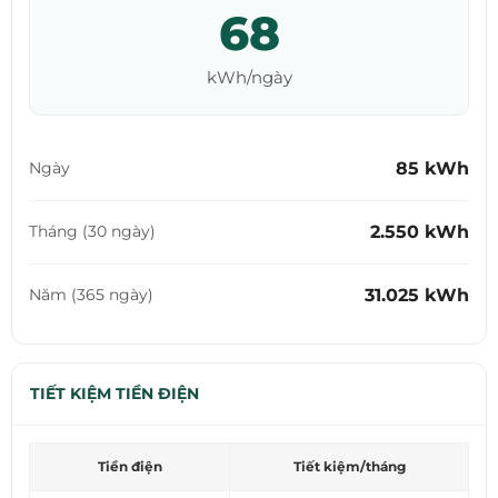
68
kWh/ngày
85 kWh
Ngày
2.550 kWh
Tháng (30 ngày)
31.025 kWh
Năm (365 ngày)
TIẾT KIỆM TIỀN ĐIỆN
Tiền điện
Tiết kiệm/tháng