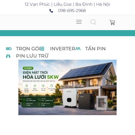
12 Vạn Phúc | Liễu Giai | Ba Đình | Hà Nội
098-695-2968
TRỌN GÓI
INVERTER
TẤN PIN
PIN LƯU TRỮ