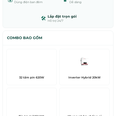
Dùng điện ban đêm
Dễ dàng
Lắp đặt trọn gói
🛠️
Hỗ trợ 24/7
COMBO BAO GỒM
32 tấm pin 620W
Inverter Hybrid 20kW