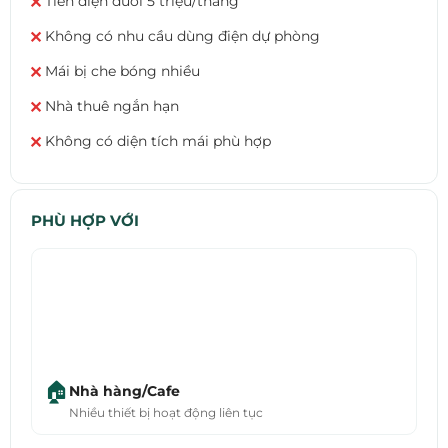
Tiền điện dưới 5 triệu/tháng
✕
Không có nhu cầu dùng điện dự phòng
✕
Mái bị che bóng nhiều
✕
Nhà thuê ngắn hạn
✕
Không có diện tích mái phù hợp
✕
PHÙ HỢP VỚI
🏠
Nhà hàng/Cafe
Nhiều thiết bị hoạt động liên tục