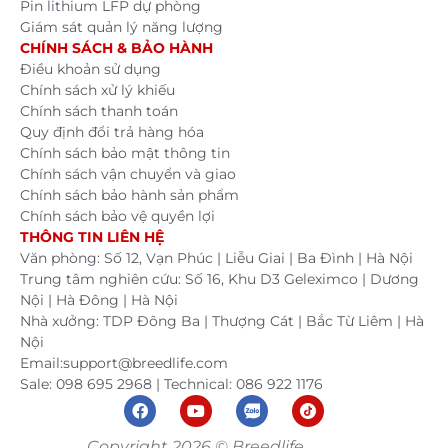
Pin lithium LFP dự phòng
Giám sát quản lý năng lượng
CHÍNH SÁCH & BẢO HÀNH
Điều khoản sử dụng
Chính sách xử lý khiếu
Chính sách thanh toán
Quy định đổi trả hàng hóa
Chính sách bảo mật thông tin
Chính sách vận chuyển và giao
Chính sách bảo hành sản phẩm
Chính sách bảo vệ quyền lợi
THÔNG TIN LIÊN HỆ
Văn phòng: Số 12, Vạn Phúc | Liễu Giai | Ba Đình | Hà Nội
Trung tâm nghiên cứu: Số 16, Khu D3 Geleximco | Dương
Nội | Hà Đông | Hà Nội
Nhà xưởng: TDP Đông Ba | Thượng Cát | Bắc Từ Liêm | Hà
Nội
Email:support@breedlife.com
Sale: 098 695 2968 | Technical: 086 922 1176
Copyright 2026 © Breedlife