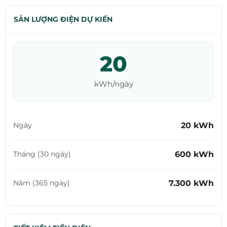
SẢN LƯỢNG ĐIỆN DỰ KIẾN
20
kWh/ngày
20 kWh
Ngày
600 kWh
Tháng (30 ngày)
7.300 kWh
Năm (365 ngày)