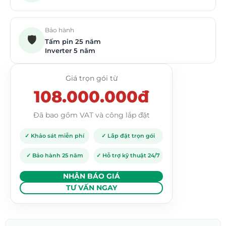
Bảo hành
🛡️
Tấm pin 25 năm
Inverter 5 năm
Giá trọn gói từ
108.000.000đ
Đã bao gồm VAT và công lắp đặt
✓ Khảo sát miễn phí
✓ Lắp đặt trọn gói
✓ Bảo hành 25 năm
✓ Hỗ trợ kỹ thuật 24/7
NHẬN BÁO GIÁ
TƯ VẤN NGAY