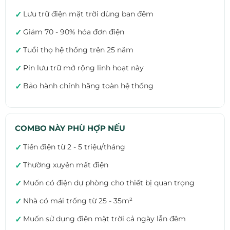
Lưu trữ điện mặt trời dùng ban đêm
✓
Giảm 70 - 90% hóa đơn điện
✓
Tuổi thọ hệ thống trên 25 năm
✓
Pin lưu trữ mở rộng linh hoạt này
✓
Bảo hành chính hãng toàn hệ thống
✓
COMBO NÀY PHÙ HỢP NẾU
Tiền điện từ 2 - 5 triệu/tháng
✓
Thường xuyên mất điện
✓
Muốn có điện dự phòng cho thiết bị quan trọng
✓
Nhà có mái trống từ 25 - 35m²
✓
Muốn sử dụng điện mặt trời cả ngày lẫn đêm
✓