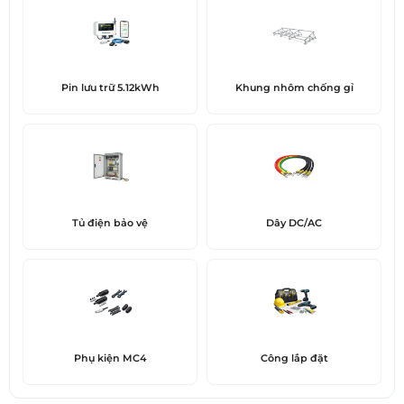
Pin lưu trữ 5.12kWh
Khung nhôm chống gỉ
Tủ điện bảo vệ
Dây DC/AC
Phụ kiện MC4
Công lắp đặt