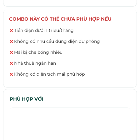
COMBO NÀY CÓ THỂ CHƯA PHÙ HỢP NẾU
Tiền điện dưới 1 triệu/tháng
✕
Không có nhu cầu dùng điện dự phòng
✕
Mái bị che bóng nhiều
✕
Nhà thuê ngắn hạn
✕
Không có diện tích mái phù hợp
✕
PHÙ HỢP VỚI