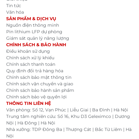
Tin tức
Văn hóa
SẢN PHẨM & DỊCH VỤ
Nguồn điện thông minh
Pin lithium LFP dự phòng
Giám sát quản lý năng lượng
CHÍNH SÁCH & BẢO HÀNH
Điều khoản sử dụng
Chính sách xử lý khiếu
Chính sách thanh toán
Quy định đổi trả hàng hóa
Chính sách bảo mật thông tin
Chính sách vận chuyển và giao
Chính sách bảo hành sản phẩm
Chính sách bảo vệ quyền lợi
THÔNG TIN LIÊN HỆ
Văn phòng: Số 12, Vạn Phúc | Liễu Giai | Ba Đình | Hà Nội
Trung tâm nghiên cứu: Số 16, Khu D3 Geleximco | Dương
Nội | Hà Đông | Hà Nội
Nhà xưởng: TDP Đông Ba | Thượng Cát | Bắc Từ Liêm | Hà
Nội