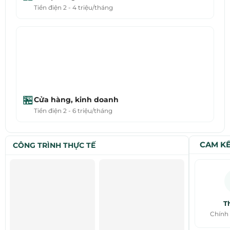
Tiền điện 2 - 4 triệu/tháng
🏪
Cửa hàng, kinh doanh
Tiền điện 2 - 6 triệu/tháng
CAM KẾ
CÔNG TRÌNH THỰC TẾ
Th
Chính