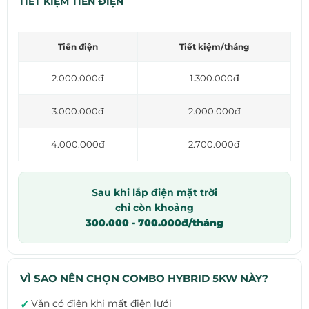
TIẾT KIỆM TIỀN ĐIỆN
Tiền điện
Tiết kiệm/tháng
2.000.000đ
1.300.000đ
3.000.000đ
2.000.000đ
4.000.000đ
2.700.000đ
Sau khi lắp điện mặt trời
chỉ còn khoảng
300.000 - 700.000đ/tháng
VÌ SAO NÊN CHỌN COMBO HYBRID 5KW NÀY?
Vẫn có điện khi mất điện lưới
✓