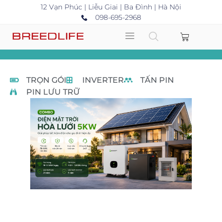
12 Vạn Phúc | Liễu Giai | Ba Đình | Hà Nội
098-695-2968
TRỌN GÓI
INVERTER
TẤN PIN
PIN LƯU TRỮ