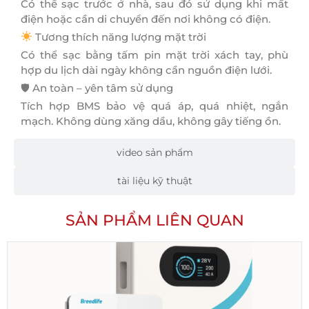
Có thể sạc trước ở nhà, sau đó sử dụng khi mất
điện hoặc cần di chuyển đến nơi không có điện.
Tương thích năng lượng mặt trời
Có thể sạc bằng tấm pin mặt trời xách tay, phù
hợp du lịch dài ngày không cần nguồn điện lưới.
🛡 An toàn – yên tâm sử dụng
Tích hợp BMS bảo vệ quá áp, quá nhiệt, ngắn
mạch. Không dùng xăng dầu, không gây tiếng ồn.
video sản phẩm
tài liệu kỹ thuật
SẢN PHẨM LIÊN QUAN