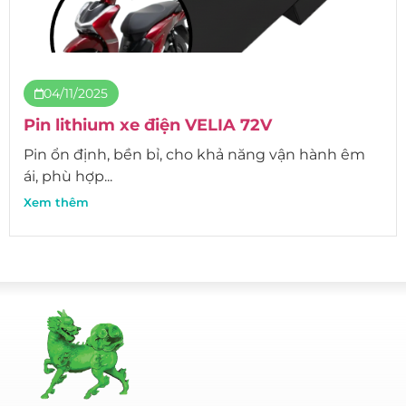
04/11/2025
Pin lithium xe điện VELIA 72V
Pin ổn định, bền bỉ, cho khả năng vận hành êm
ái, phù hợp...
Xem thêm