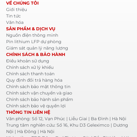
VỀ CHÚNG TÔI
Giới thiệu
Tin tức
Văn hóa
SẢN PHẨM & DỊCH VỤ
Nguồn điện thông minh
Pin lithium LFP dự phòng
Giám sát quản lý năng lượng
CHÍNH SÁCH & BẢO HÀNH
Điều khoản sử dụng
Chính sách xử lý khiếu
Chính sách thanh toán
Quy định đổi trả hàng hóa
Chính sách bảo mật thông tin
Chính sách vận chuyển và giao
Chính sách bảo hành sản phẩm
Chính sách bảo vệ quyền lợi
THÔNG TIN LIÊN HỆ
Văn phòng: Số 12, Vạn Phúc | Liễu Giai | Ba Đình | Hà Nội
Trung tâm nghiên cứu: Số 16, Khu D3 Geleximco | Dương
Nội | Hà Đông | Hà Nội