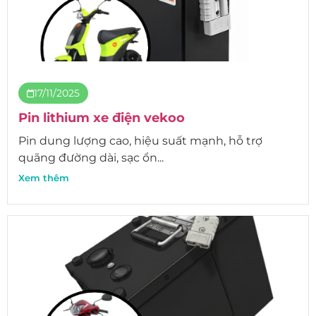
17/11/2025
Pin lithium xe điện vekoo
Pin dung lượng cao, hiệu suất mạnh, hỗ trợ
quãng đường dài, sạc ổn...
Xem thêm