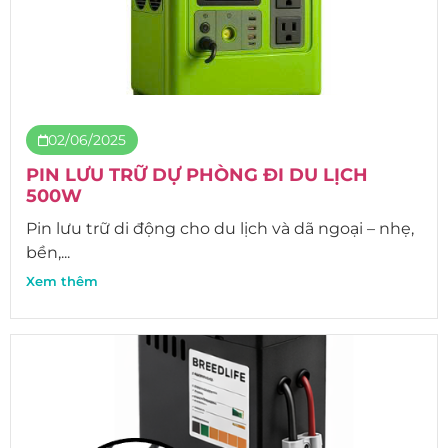
02/06/2025
PIN LƯU TRỮ DỰ PHÒNG ĐI DU LỊCH
500W
Pin lưu trữ di động cho du lịch và dã ngoại – nhẹ,
bền,...
Xem thêm