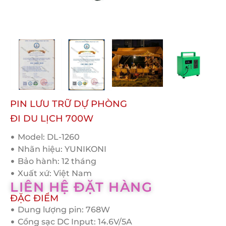
PIN LƯU TRỮ DỰ PHÒNG
ĐI DU LỊCH 700W
Model: DL-1260
Nhãn hiệu: YUNIKONI
Bảo hành: 12 tháng
Xuất xứ: Việt Nam
LIÊN HỆ ĐẶT HÀNG
ĐẶC ĐIỂM
Dung lượng pin: 768W
Cổng sạc DC Input: 14.6V/5A