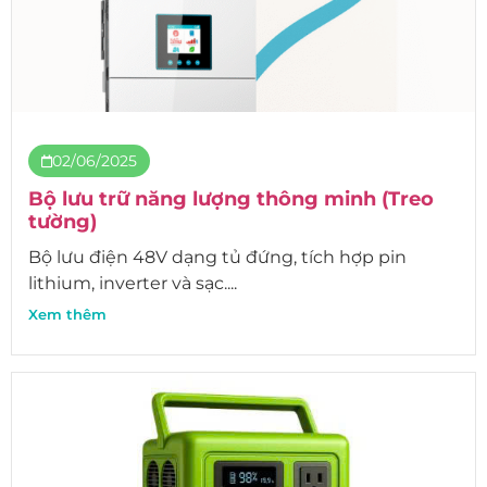
02/06/2025
Bộ lưu trữ năng lượng thông minh (Treo
tường)
Bộ lưu điện 48V dạng tủ đứng, tích hợp pin
lithium, inverter và sạc....
Xem thêm